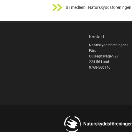
Bli medlem i Naturskyddsföreningen 
Kontakt
Naturskyddsföreningen i
Färs
Gullregnsvägen 27
224 56 Lund
0768-560140