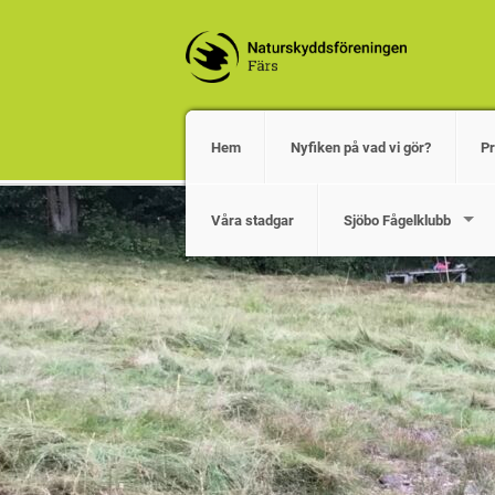
Hem
Nyfiken på vad vi gör?
P
Våra stadgar
Sjöbo Fågelklubb