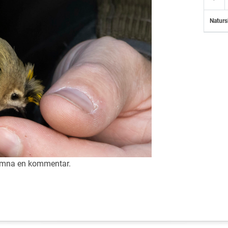
Naturs
lämna en
kommentar
.