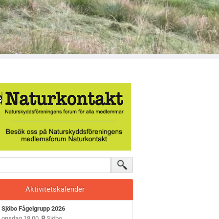
Aktivitetskalender
Sjöbo Fågelgrupp 2026
onsdag 18.00
Sjöbo