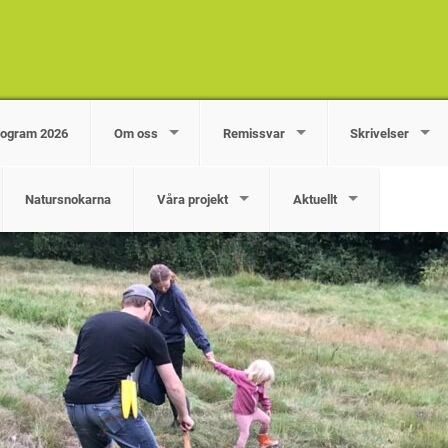
rogram 2026
Om oss
Remissvar
Skrivelser
Natursnokarna
Våra projekt
Aktuellt