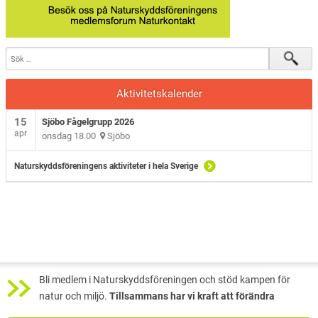
Sjöbo Fågelklubb
Natursnokarna
Våra projekt
Aktivitetskalender
Aktuellt
15
Sjöbo Fågelgrupp 2026
apr
onsdag 18.00
Sjöbo
Naturskyddsföreningens aktiviteter i hela Sverige
Bli medlem i Naturskyddsföreningen och stöd kampen för
natur och miljö.
Tillsammans har vi kraft att förändra