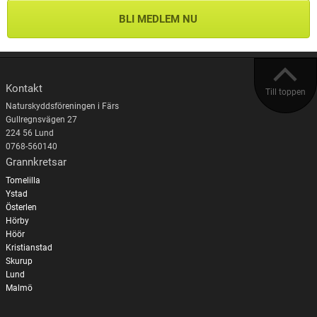
BLI MEDLEM NU
Kontakt
Till toppen
Naturskyddsföreningen i Färs
Gullregnsvägen 27
224 56 Lund
0768-560140
Grannkretsar
Tomelilla
Ystad
Österlen
Hörby
Höör
Kristianstad
Skurup
Lund
Malmö