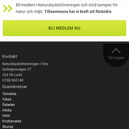
Bli medlem i Naturskyddsföreningen och stöd kampen för
natur och miljö.
Tillsammans har vi kraft att förändra
BLI MEDLEM NU
Kontakt
Till toppen
Naturskyddsföreningen i Färs
Gullregnsvägen 27
224 56 Lund
0768-560140
Grannkretsar
Tomelilla
Ystad
Österlen
Hörby
Höör
Kristianstad
Skurup