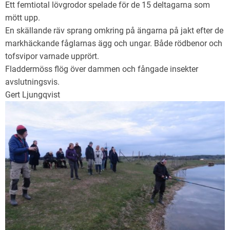
Ett femtiotal lövgrodor spelade för de 15 deltagarna som
mött upp.
En skällande räv sprang omkring på ängarna på jakt efter de
markhäckande fåglarnas ägg och ungar. Både rödbenor och
tofsvipor varnade upprört.
Fladdermöss flög över dammen och fångade insekter
avslutningsvis.
Gert Ljungqvist