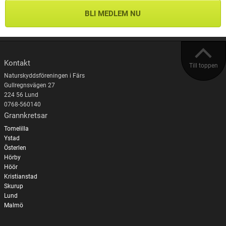
BLI MEDLEM NU
Kontakt
Till toppen
Naturskyddsföreningen i Färs
Gullregnsvägen 27
224 56 Lund
0768-560140
Grannkretsar
Tomelilla
Ystad
Österlen
Hörby
Höör
Kristianstad
Skurup
Lund
Malmö