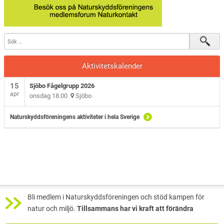
Sjöbo Fågelklubb
Natursnokarna
Våra projekt
Aktivitetskalender
Aktuellt
15
Sjöbo Fågelgrupp 2026
apr
onsdag 18.00
Sjöbo
Naturskyddsföreningens aktiviteter i hela Sverige
Bli medlem i Naturskyddsföreningen och stöd kampen för
natur och miljö.
Tillsammans har vi kraft att förändra