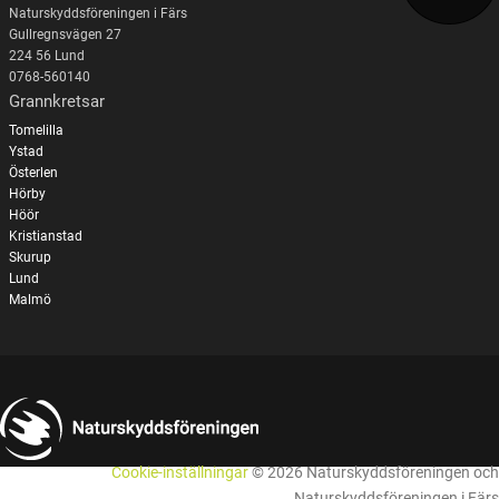
Naturskyddsföreningen i Färs
Gullregnsvägen 27
224 56 Lund
0768-560140
Grannkretsar
Tomelilla
Ystad
Österlen
Hörby
Höör
Kristianstad
Skurup
Lund
Malmö
Cookie-inställningar
© 2026 Naturskyddsföreningen och
Naturskyddsföreningen i Färs