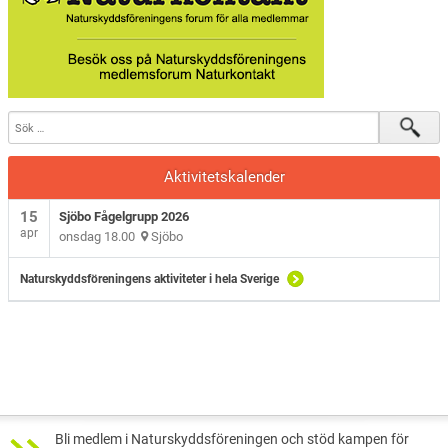
Sjöbo Fågelklubb
Natursnokarna
Våra projekt
Aktuellt
Aktivitetskalender
15
Sjöbo Fågelgrupp 2026
apr
onsdag 18.00
Sjöbo
Naturskyddsföreningens aktiviteter i hela Sverige
Bli medlem i Naturskyddsföreningen och stöd kampen för