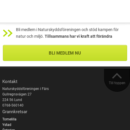
Bli medlem i Naturskyddsföreningen och stöd kampen för
natur och miljö.
Tillsammans har vi kraft att förändra
BLI MEDLEM NU
Kontakt
Till toppen
Naturskyddsföreningen i Färs
Gullregnsvägen 27
224 56 Lund
0768-560140
Grannkretsar
Tomelilla
Ystad