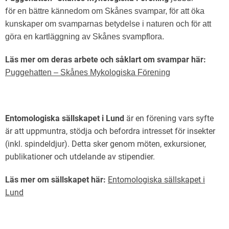
för
en bättre kännedom om Skånes svampar, för att öka
kunskaper om svamparnas betydelse i naturen och för att
göra en
kartläggning av Skånes svampflora.
Läs mer om deras arbete och såklart om svampar här:
Puggehatten – Skånes Mykologiska Förening
Entomologiska sällskapet i Lund
är en förening vars syfte
är att uppmuntra, stödja och befordra intresset för insekter
(inkl. spindeldjur). Detta sker genom möten, exkursioner,
publikationer och utdelande av stipendier.
Läs mer om sällskapet här:
Entomologiska sällskapet i
Lund