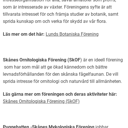
som är intresserade av växter. Föreningens syfte är att
tillvarata intresset för och främja studier av botanik, samt
sprida kunskap om och verka för skydd av vår flora.
Läs mer om det här:
Lunds Botaniska Förening
Skånes Ornitologiska Förening (SkOF
) är en ideell förening
som har som mål att ge ökad kännedom och bättre
levnadsförhållanden för den skånska fågelfaunan. De vill
sprida intresse för ornitologi och naturvård till allmänheten.
Läs gärna mer om föreningen och deras aktiviteter här:
Skånes Ornitologiska Förening (SkOF)
Puggehatten -Skånes Mykologiska Förening
jobbar