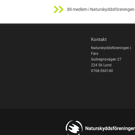
Bli medlem i Naturskyddsföreningen 
Kontakt
Naturskyddsföreningen i
Färs
Gullregnsvägen 27
224 56 Lund
0768-560140