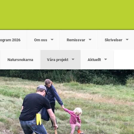
rogram 2026
Om oss
Remissvar
Skrivelser
Natursnokarna
Våra projekt
Aktuellt