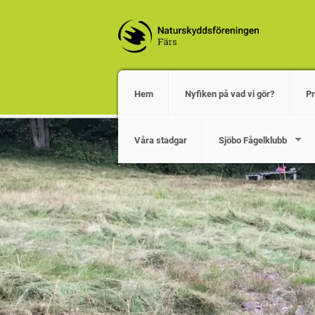
Hem
Nyfiken på vad vi gör?
P
Våra stadgar
Sjöbo Fågelklubb