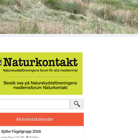
Aktivitetskalender
Sjöbo Fågelgrupp 2026
onsdag 18.00
Sjöbo