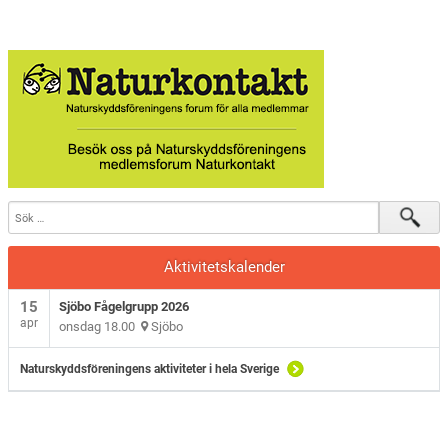
Sjöbo Fågelklubb
Natursnokarna
Våra projekt
Aktuellt
Aktivitetskalender
15
Sjöbo Fågelgrupp 2026
apr
onsdag 18.00
Sjöbo
Naturskyddsföreningens aktiviteter i hela Sverige