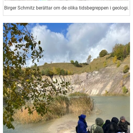
Birger Schmitz berättar om de olika tidsbegreppen i geologi.