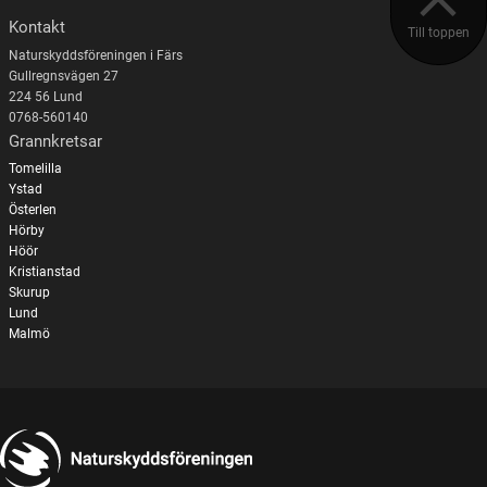
Kontakt
Till toppen
Naturskyddsföreningen i Färs
Gullregnsvägen 27
224 56 Lund
0768-560140
Grannkretsar
Tomelilla
Ystad
Österlen
Hörby
Höör
Kristianstad
Skurup
Lund
Malmö