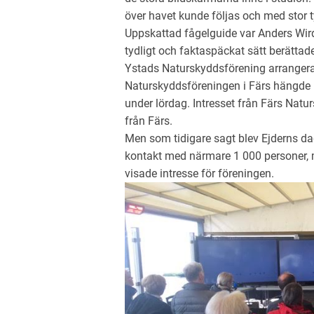
över havet kunde följas och med stor 
Uppskattad fågelguide var Anders Wir
tydligt och faktaspäckat sätt berättade
Ystads Naturskyddsförening arrangera
Naturskyddsföreningen i Färs hängde 
under lördag. Intresset från Färs Natur
från Färs.
Men som tidigare sagt blev Ejderns d
kontakt med närmare 1 000 personer, m
visade intresse för föreningen.