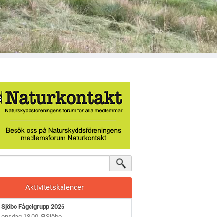
Aktivitetskalender
Sjöbo Fågelgrupp 2026
onsdag 18.00
Sjöbo