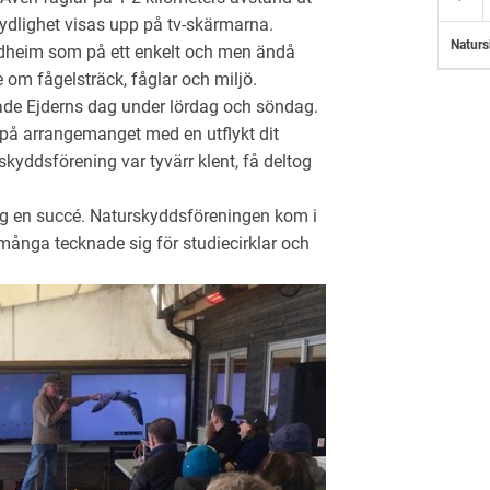
tydlighet visas upp på tv-skärmarna.
Naturs
dheim som på ett enkelt och men ändå
 om fågelsträck, fåglar och miljö.
de Ejderns dag under lördag och söndag.
på arrangemanget med en utflykt dit
skyddsförening var tyvärr klent, få deltog
ag en succé. Naturskyddsföreningen kom i
ånga tecknade sig för studiecirklar och