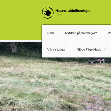
Hem
Nyfiken på vad vi gör?
P
Våra stadgar
Sjöbo Fågelklubb