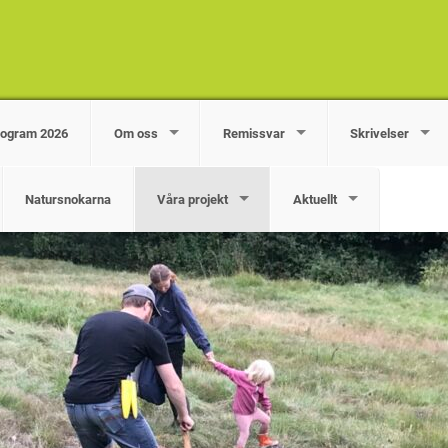
rogram 2026
Om oss
Remissvar
Skrivelser
Natursnokarna
Våra projekt
Aktuellt