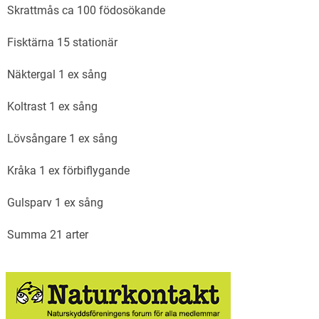
Skrattmås ca 100 födosökande
Fisktärna 15 stationär
Näktergal 1 ex sång
Koltrast 1 ex sång
Lövsångare 1 ex sång
Kråka 1 ex förbiflygande
Gulsparv 1 ex sång
Summa 21 arter