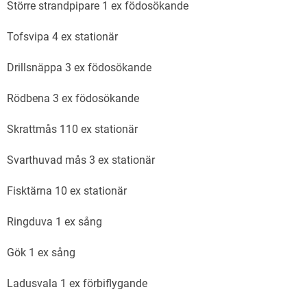
Större strandpipare 1 ex födosökande
Tofsvipa 4 ex stationär
Drillsnäppa 3 ex födosökande
Rödbena 3 ex födosökande
Skrattmås 110 ex stationär
Svarthuvad mås 3 ex stationär
Fisktärna 10 ex stationär
Ringduva 1 ex sång
Gök 1 ex sång
Ladusvala 1 ex förbiflygande