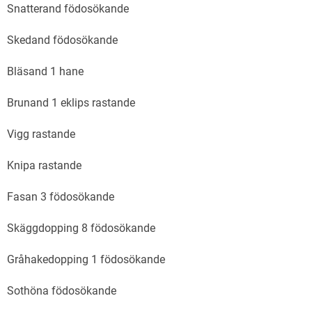
Snatterand födosökande
Skedand födosökande
Bläsand 1 hane
Brunand 1 eklips rastande
Vigg rastande
Knipa rastande
Fasan 3 födosökande
Skäggdopping 8 födosökande
Gråhakedopping 1 födosökande
Sothöna födosökande