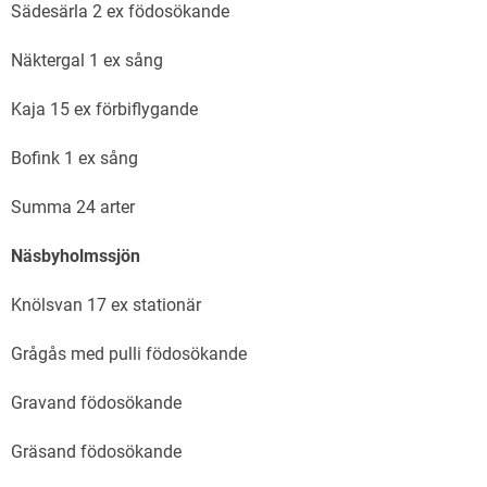
Sädesärla 2 ex födosökande
Näktergal 1 ex sång
Kaja 15 ex förbiflygande
Bofink 1 ex sång
Summa 24 arter
Näsbyholmssjön
Knölsvan 17 ex stationär
Grågås med pulli födosökande
Gravand födosökande
Gräsand födosökande