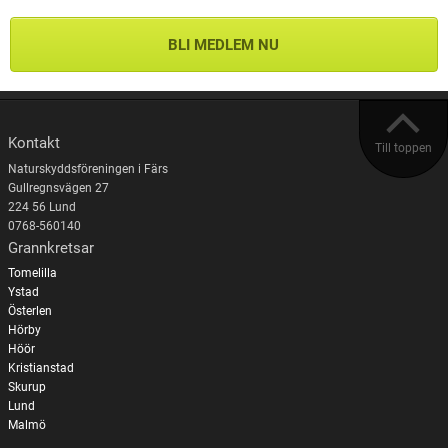
BLI MEDLEM NU
Kontakt
Till toppen
Naturskyddsföreningen i Färs
Gullregnsvägen 27
224 56 Lund
0768-560140
Grannkretsar
Tomelilla
Ystad
Österlen
Hörby
Höör
Kristianstad
Skurup
Lund
Malmö