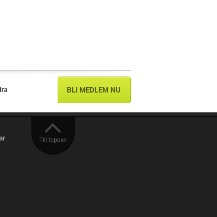
dra
BLI MEDLEM NU
ar
Till toppen