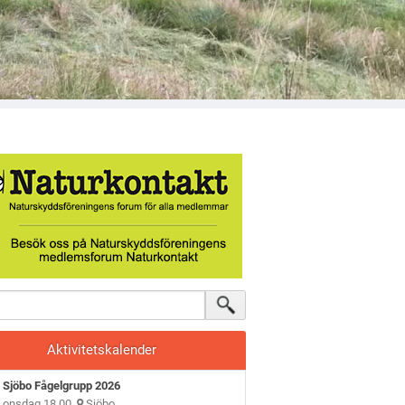
Aktivitetskalender
Sjöbo Fågelgrupp 2026
onsdag 18.00
Sjöbo