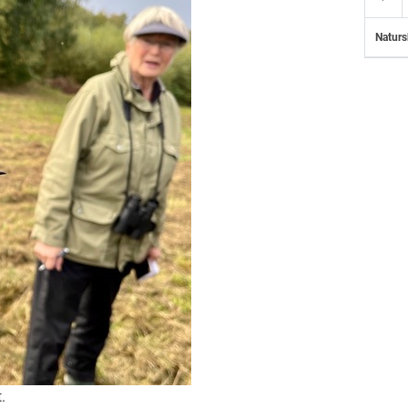
Naturs
.