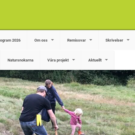
rogram 2026
Om oss
Remissvar
Skrivelser
Natursnokarna
Våra projekt
Aktuellt