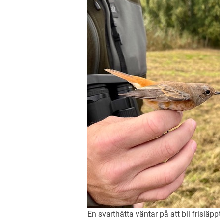
En svarthätta väntar på att bli frisläppt