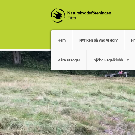
Hem
Nyfiken på vad vi gör?
P
Våra stadgar
Sjöbo Fågelklubb