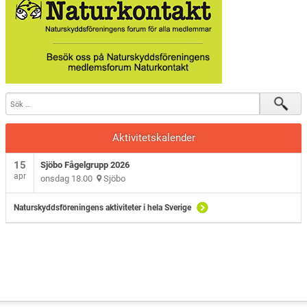
Sjöbo Fågelklubb
Natursnokarna
Våra projekt
Aktuellt
Aktivitetskalender
15
Sjöbo Fågelgrupp 2026
apr
onsdag 18.00
Sjöbo
Naturskyddsföreningens aktiviteter i hela Sverige