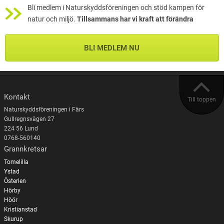
Bli medlem i Naturskyddsföreningen och stöd kampen för
natur och miljö.
Tillsammans har vi kraft att förändra
BLI MEDLEM NU
Kontakt
Till toppen
Naturskyddsföreningen i Färs
Gullregnsvägen 27
224 56 Lund
0768-560140
Grannkretsar
Tomelilla
Ystad
Österlen
Hörby
Höör
Kristianstad
Skurup