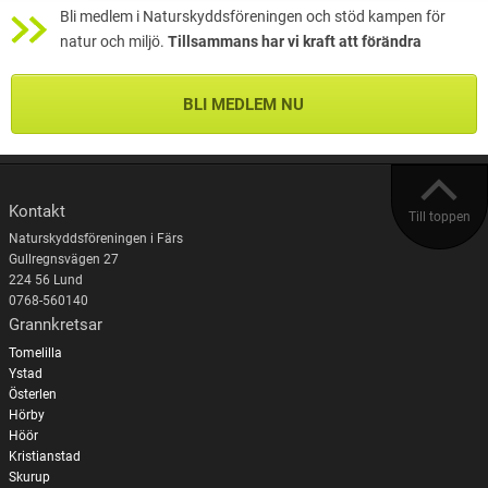
Bli medlem i Naturskyddsföreningen och stöd kampen för
natur och miljö.
Tillsammans har vi kraft att förändra
BLI MEDLEM NU
Kontakt
Till toppen
Naturskyddsföreningen i Färs
Gullregnsvägen 27
224 56 Lund
0768-560140
Grannkretsar
Tomelilla
Ystad
Österlen
Hörby
Höör
Kristianstad
Skurup