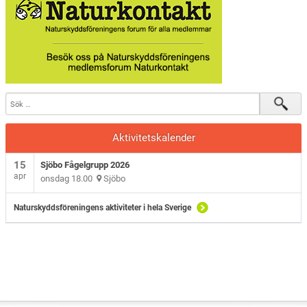
Sjöbo Fågelklubb
Natursnokarna
Våra projekt
Aktuellt
Aktivitetskalender
15
Sjöbo Fågelgrupp 2026
apr
onsdag 18.00
Sjöbo
Naturskyddsföreningens aktiviteter i hela Sverige