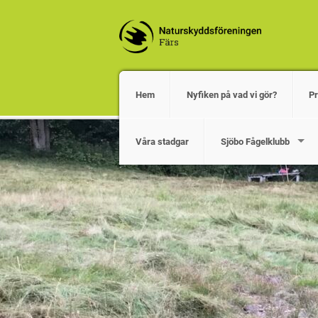
Hem
Nyfiken på vad vi gör?
P
Våra stadgar
Sjöbo Fågelklubb