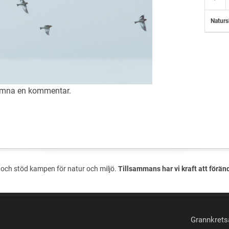
Naturs
lämna en
kommentar
.
och stöd kampen för natur och miljö.
Tillsammans har vi kraft att förän
Grannkrets