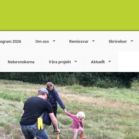
rogram 2026
Om oss
Remissvar
Skrivelser
Natursnokarna
Våra projekt
Aktuellt