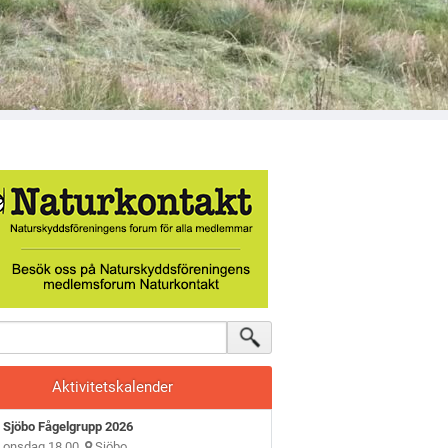
Aktivitetskalender
Sjöbo Fågelgrupp 2026
onsdag 18.00
Sjöbo