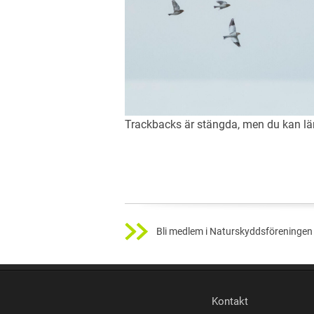
Trackbacks är stängda, men du kan 
Bli medlem i Naturskyddsföreningen 
Kontakt