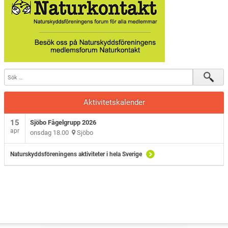
Sjöbo Fågelklubb
Natursnokarna
Våra projekt
Aktuellt
Aktivitetskalender
15
Sjöbo Fågelgrupp 2026
apr
onsdag 18.00
Sjöbo
Naturskyddsföreningens aktiviteter i hela Sverige