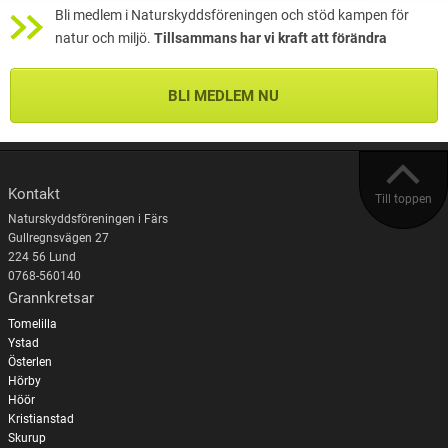
Bli medlem i Naturskyddsföreningen och stöd kampen för
natur och miljö.
Tillsammans har vi kraft att förändra
BLI MEDLEM NU
Kontakt
Till toppen
Naturskyddsföreningen i Färs
Gullregnsvägen 27
224 56 Lund
0768-560140
Grannkretsar
Tomelilla
Ystad
Österlen
Hörby
Höör
Kristianstad
Skurup